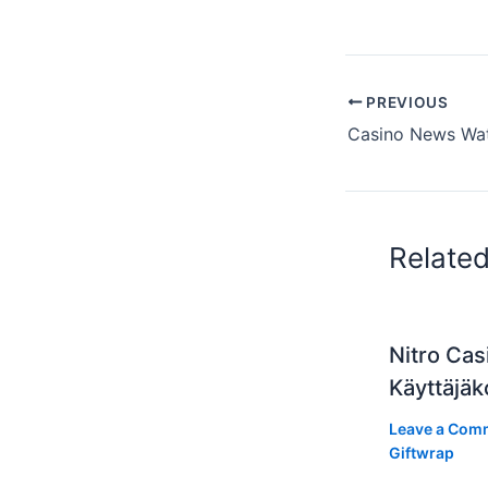
PREVIOUS
Relate
Nitro Cas
Käyttäjä
Leave a Com
Giftwrap