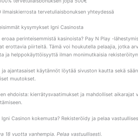
 100% tervetuliaisbonuksen jopa 500€
 ilmaiskierrosta tervetuliaisbonuksen yhteydessä
eisimmät kysymykset Igni Casinosta
o eroaa perinteisemmistä kasinoista? Pay N Play -lähestymi
at erottavia piirteitä. Tämä voi houkutella pelaajia, jotka 
ta ja helppokäyttöisyyttä ilman monimutkaisia rekisteröitym
 ja ajantasaiset käytännöt löytää sivuston kautta sekä säänn
liset muutokset.
den ehdoista: kierrätysvaatimukset ja mahdolliset aikarajat 
tämiseen.
 Igni Casinon kokemusta? Rekisteröidy ja pelaa vastuullises
va 18 vuotta vanhempia. Pelaa vastuullisesti.