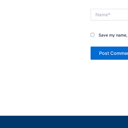
Name*
Save my name, e