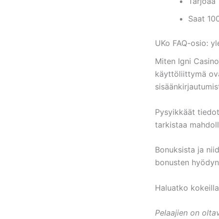
Tarjoaa
Saat 100
UKo FAQ-osio: yl
Miten Igni Casin
käyttöliittymä ov
sisäänkirjautumis
Pysyikkäät tiedot
tarkistaa mahdol
Bonuksista ja nii
bonusten hyödyn
Haluatko kokeilla
Pelaajien on olta