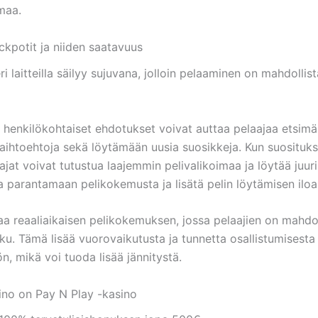
imaa.
ackpotit ja niiden saatavuus
 laitteilla säilyy sujuvana, jolloin pelaaminen on mahdollis
a henkilökohtaiset ehdotukset voivat auttaa pelaajaa etsim
vaihtoehtoja sekä löytämään uusia suosikkeja. Kun suosituk
ajat voivat tutustua laajemmin pelivalikoimaa ja löytää juuri
a parantamaan pelikokemusta ja lisätä pelin löytämisen iloa
aa reaaliaikaisen pelikokemuksen, jossa pelaajien on mahdo
ulku. Tämä lisää vuorovaikutusta ja tunnetta osallistumisest
, mikä voi tuoda lisää jännitystä.
ino on Pay N Play -kasino