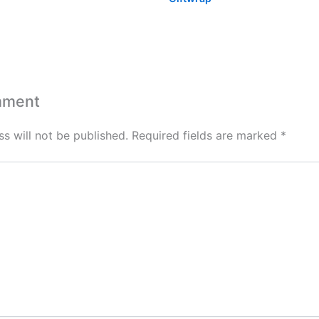
mment
s will not be published.
Required fields are marked
*