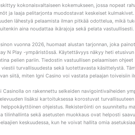
skittyy kokonaisvaltaiseen kokemukseen, jossa nopeat raha
nnöt ja laaja pelitarjonta muodostavat keskeiset kulmakivet.
uuden lähestyä pelaamista ilman pitkää odottelua, mikä tu
kuitenkin aina noudattaa ikärajoja sekä pelata vastuullisesti.
asinon vuonna 2026, huomaat alustan tarjonnan, joka paino
Pay N Play -ympäristössä. Käytettävyys näkyy heti etusivun
ina pelien pariin. Tiedostin vastuullisen pelaamisen ohjeet s
ri viestii turvallisuudesta sekä luotettavasta käsittelystä. T
n siitä, miten Igni Casino voi vastata pelaajan toiveisiin ilm
i Casinolla on rakennettu selkeiden navigointivaiheiden ymp
elevuuden lisäksi kartoituksessa korostuvat turvallisuuteen l
helppokäyttöinen ohjeistus. Rekisteröinti on suunniteltu m
 ja tilinhallinta sekä asetusten muokkaus ovat helposti saav
elaajien keskuudessa, kun he voivat hallita omia asetuksiaa