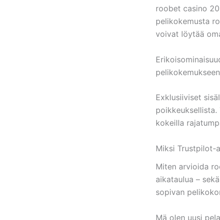
roobet casino 2026
pelikokemusta ro
voivat löytää oma
Erikoisominaisuud
pelikokemukseen j
Exklusiiviset sisäl
poikkeuksellista.
kokeilla rajatump
Miksi Trustpilot-
Miten arvioida ro
aikataulua – sekä 
sopivan pelikoko
Mä olen uusi pela