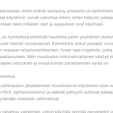
kennetaan, miten brändi suhtautuu yhteisöön ja henkilötieto
set käytännöt voivat vaikuttaa siihen, miten helposti pelaa
ntaan sekä millaiset rajat ja suojaukset ovat käytössä.
, on hyödyllistä kiinnittää huomiota paitsi yksittäisiin yksit
stuvat teemat muodostuvat. Esimerkiksi jotkut pelaajat voiva
 nopeaan latautumistiheyteen, toiset taas ongelmiin, jotka l
 saatavuuteen. Näin muodostuu kokonaisvaltainen käsitys si
laajien odotuksiin ja missä kohdin parantamisen varaa on.
nkokemus
 pelikirjaston järjestäminen muodostavat käytännön osan na
filtrit, lajittelutoiminnot ja selkeät pelityylit auttavat pela
öytämään mieleisiä vaihtoehtoja
 tapahtuu vaiheittain, jolloin käyttäjä syöttää perustiedot j