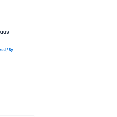
suus
zed
/ By